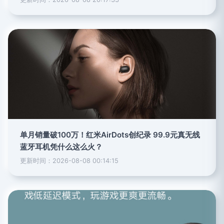
单月销量破100万！红米AirDots创纪录 99.9元真无线
蓝牙耳机凭什么这么火？
更新时间：2026-08-08 00:14:15