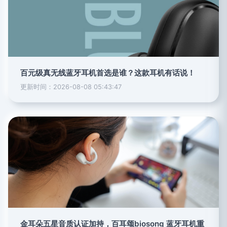
百元级真无线蓝牙耳机首选是谁？这款耳机有话说！
更新时间：2026-08-08 05:43:47
金耳朵五星音质认证加持，百耳颂biosong 蓝牙耳机重